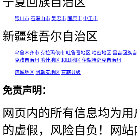
宁夏回族自治区
银川市
石嘴山市
吴忠市
固原市
中卫市
新疆维吾尔自治区
乌鲁木齐市
克拉玛依市
吐鲁番地区
哈密地区
昌吉回族自
克孜自治州
喀什地区
和田地区
伊犁哈萨克自治州
塔城地区
阿勒泰地区
直辖县级
免责声明：
网页内的所有信息均为用
的虚假，风险自负！网站