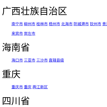
广西壮族自治区
南宁市
柳州市
桂林市
梧州市
北海市
防城港市
钦州市
贵
来宾市
崇左市
海南省
海口市
三亚市
三沙市
直辖县级
重庆
重庆市
重庆
两江新区
四川省