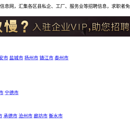
人才招聘信息网，汇集各区县私企、工厂、服务业等招聘信息，求职
安市
盐城市
扬州市
镇江市
泰州市
市
宁德市
市
承德市
沧州市
廊坊市
衡水市