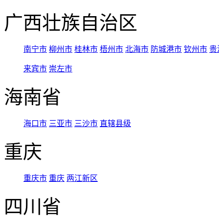
广西壮族自治区
南宁市
柳州市
桂林市
梧州市
北海市
防城港市
钦州市
贵
来宾市
崇左市
海南省
海口市
三亚市
三沙市
直辖县级
重庆
重庆市
重庆
两江新区
四川省