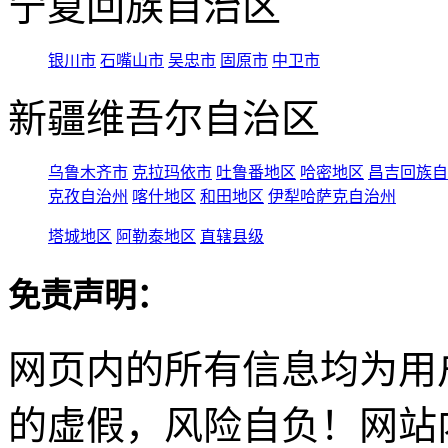
宁夏回族自治区
银川市
石嘴山市
吴忠市
固原市
中卫市
新疆维吾尔自治区
乌鲁木齐市
克拉玛依市
吐鲁番地区
哈密地区
昌吉回族自
克孜自治州
喀什地区
和田地区
伊犁哈萨克自治州
塔城地区
阿勒泰地区
直辖县级
免责声明：
网页内的所有信息均为用
的虚假，风险自负！网站